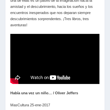
una de ellas es un paseo de la imaginación hacia la
amistad y el descubrimiento, hacia los sueños y los
encuentros inesperados que nos deparan siempre
descubrimientos sorprendentes. ¡Tres libros, tres
aventuras!
Había una vez un niño… / Oliver Jeffers
MasCultura 25-ene-2017