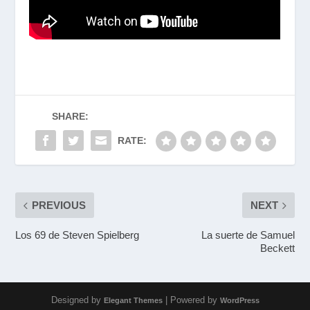
SHARE:
RATE:
PREVIOUS
NEXT
Los 69 de Steven Spielberg
La suerte de Samuel
Beckett
Designed by
| Powered by
Elegant Themes
WordPress