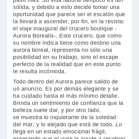
paso más. Su vida laboral tampoco es tan
sólida, y debido a esto decide tomar una
oportunidad que parece ser el escalón que
la llevará a ascender, por fin, en la revista:
el viaje inaugural del crucero boutique -
Aurora Borealis-. Este crucero, que como
su nombre indica tiene como destino una
aurora boreal, r
epresenta no sólo una
posibilidad en su trabajo, sino el escape
perfecto de la realidad que en este punto
le resulta incómoda.
Todo dentro del Aurora parece salido de
un anuncio. Es por demás elegante y se
ha cuidado hasta el más mínimo detalle.
Brinda un sentimiento de confianza que la
belleza suele dar, y por otro lado,
se muestra lo inquietante de la soledad
del mar; y lo alejado que está de todo.
Lo
llega en un estado emocional frágil,
esperando que el viaje la ayude a recobrar