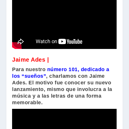
Jaime Ades |
Para nuestro
número 101, dedicado a
los “sueños”
, charlamos con
Jaime
Ades
. El motivo fue conocer su nuevo
lanzamiento, mismo que involucra a la
música y a las letras de una forma
memorable.