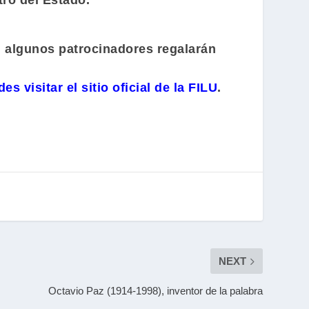
tro del Estado.
o, algunos patrocinadores regalarán
es visitar el sitio oficial de la FILU
.
NEXT
Octavio Paz (1914-1998), inventor de la palabra