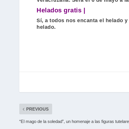
Veracruzana. Será el 6 de mayo a la
Helados gratis |
Sí, a todos nos encanta el helado 
helado.
PREVIOUS
“El mago de la soledad”, un homenaje a las figuras tutela