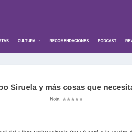
STAS
CULTURA
RECOMENDACIONES
PODCAST
RE
o Siruela y más cosas que necesita
Nota
|