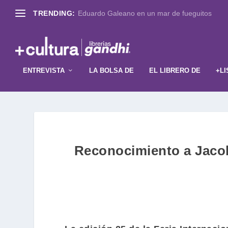
TRENDING:
Eduardo Galeano en un mar de fueguitos
ENTREVISTA
LA BOLSA DE
EL LIBRERO DE
+LI
Reconocimiento a Jacob