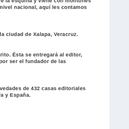
a de la esquina y viene con montones
nivel nacional, aquí les contamos
 la ciudad de Xalapa, Veracruz.
to. Ésta se entregará al editor,
or ser el fundador de las
vedades de 432 casas editoriales
ra y España.