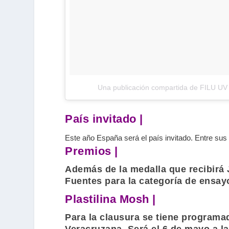
Una publicación compartida de FILU UV 
País invitado |
Este año España será el país invitado. Entre su
Premios |
Además de la medalla que recibirá
Fuentes
para la categoría de ensay
Plastilina Mosh |
Para la clausura se tiene programa