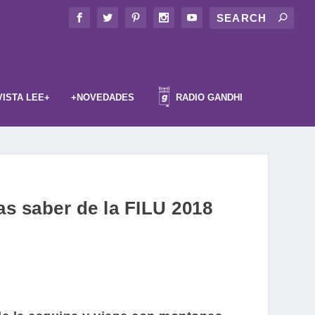
VISTA LEE+
+NOVEDADES
RADIO GANDHI
s saber de la FILU 2018