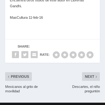
Encuentra otros títulos de este autor en Librerías
Gandhi.
MasCultura 11-feb-16
SHARE:
RATE:
PREVIOUS
NEXT
Mexicanos al grito de
Descartes, el niño
movilidad
preguntón