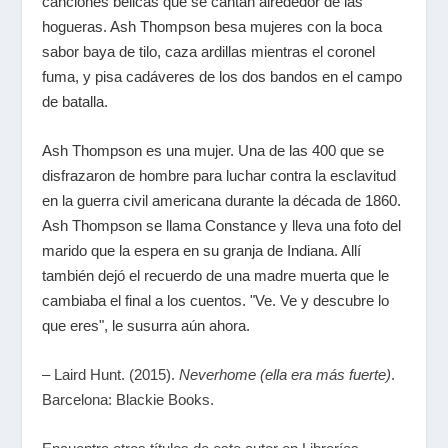
canciones bélicas que se cantan alrededor de las
hogueras. Ash Thompson besa mujeres con la boca
sabor baya de tilo, caza ardillas mientras el coronel
fuma, y pisa cadáveres de los dos bandos en el campo
de batalla.
Ash Thompson es una mujer. Una de las 400 que se
disfrazaron de hombre para luchar contra la esclavitud
en la guerra civil americana durante la década de 1860.
Ash Thompson se llama Constance y lleva una foto del
marido que la espera en su granja de Indiana. Allí
también dejó el recuerdo de una madre muerta que le
cambiaba el final a los cuentos. "Ve. Ve y descubre lo
que eres", le susurra aún ahora.
– Laird Hunt. (2015).
Neverhome (ella era más fuerte)
.
Barcelona: Blackie Books.