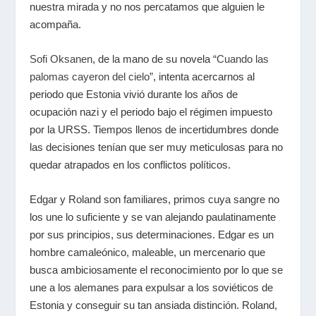
nuestra mirada y no nos percatamos que alguien le
acompaña.
Sofi Oksanen
, de la mano de su novela
“Cuando las
palomas cayeron del cielo”
, intenta acercarnos al
periodo que Estonia vivió durante los años de
ocupación nazi y el periodo bajo el régimen impuesto
por la URSS. Tiempos llenos de incertidumbres donde
las decisiones tenían que ser muy meticulosas para no
quedar atrapados en los conflictos políticos.
Edgar y Roland son familiares, primos cuya sangre no
los une lo suficiente y se van alejando paulatinamente
por sus principios, sus determinaciones. Edgar es un
hombre camaleónico, maleable, un mercenario que
busca ambiciosamente el reconocimiento por lo que se
une a los alemanes para expulsar a los soviéticos de
Estonia y conseguir su tan ansiada distinción. Roland,