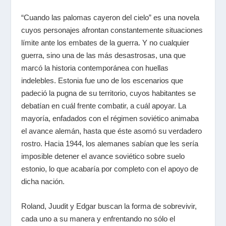
“Cuando las palomas cayeron del cielo” es una novela
cuyos personajes afrontan constantemente situaciones
límite ante los embates de la guerra. Y no cualquier
guerra, sino una de las más desastrosas, una que
marcó la historia contemporánea con huellas
indelebles. Estonia fue uno de los escenarios que
padeció la pugna de su territorio, cuyos habitantes se
debatían en cuál frente combatir, a cuál apoyar. La
mayoría, enfadados con el régimen soviético animaba
el avance alemán, hasta que éste asomó su verdadero
rostro. Hacia 1944, los alemanes sabían que les sería
imposible detener el avance soviético sobre suelo
estonio, lo que acabaría por completo con el apoyo de
dicha nación.
Roland, Juudit y Edgar buscan la forma de sobrevivir,
cada uno a su manera y enfrentando no sólo el