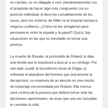
en cambio, se ve obligado a vivir clandestinamente con
el propósito de hacer algo más congruente con su
posición individual: él descree completamente de los
rusos, pero los esbirros de Hitler no le inspiran tampoco
ninguna confianza. ¿Cómo se las arreglarían para
permanecer entre la espada y la pared? Quizá, hay
situaciones en las que es inevitable no tomar una
postura.
La muerte de Rosalie, la prometida de Roland, le deja
una herida que lo impulsará a buscar a su verdugo. Por
otro lado Juudit, la inconforme novia de Edgar, al
enfrentar el abandono del hombre que únicamente la
decepcionó, se enamora de un alemán en una misión
de espionaje encomendada por Roland. Ella misma
será víctima de la postura que deberá tomar ante las
decisiones apremiantes, de esas que una vez tomadas
te cambian la vida.