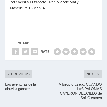
York versus El zapotito". Por: Michele Mazy.
Mascultura 13-Mar-14
SHARE:
RATE:
PREVIOUS
NEXT
Las aventuras de la
A fuego cruzado; CUANDO
abuelita gánster
LAS PALOMAS
CAYERON DEL CIELO de
Sofi Oksanen