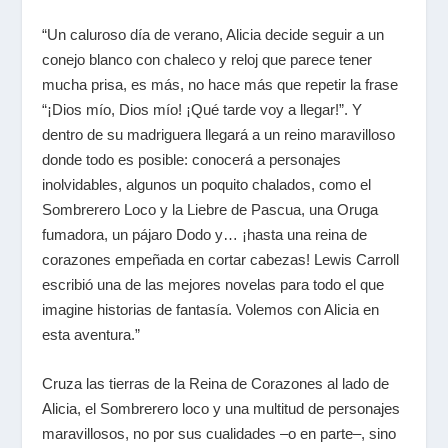
“Un caluroso día de verano, Alicia decide seguir a un
conejo blanco con chaleco y reloj que parece tener
mucha prisa, es más, no hace más que repetir la frase
“¡Dios mío, Dios mío! ¡Qué tarde voy a llegar!”. Y
dentro de su madriguera llegará a un reino maravilloso
donde todo es posible: conocerá a personajes
inolvidables, algunos un poquito chalados, como el
Sombrerero Loco y la Liebre de Pascua, una Oruga
fumadora, un pájaro Dodo y… ¡hasta una reina de
corazones empeñada en cortar cabezas! Lewis Carroll
escribió una de las mejores novelas para todo el que
imagine historias de fantasía. Volemos con Alicia en
esta aventura.”
Cruza las tierras de la Reina de Corazones al lado de
Alicia, el Sombrerero loco y una multitud de personajes
maravillosos, no por sus cualidades –o en parte–, sino