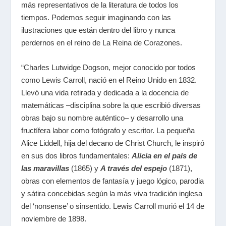
más representativos de la literatura de todos los
tiempos. Podemos seguir imaginando con las
ilustraciones que están dentro del libro y nunca
perdernos en el reino de La Reina de Corazones.
“Charles Lutwidge Dogson, mejor conocido por todos
como
Lewis Carroll
, nació en el Reino Unido en 1832.
Llevó una vida retirada y dedicada a la docencia de
matemáticas –disciplina sobre la que escribió diversas
obras bajo su nombre auténtico– y desarrollo una
fructífera labor como fotógrafo y escritor. La pequeña
Alice Liddell, hija del decano de Christ Church, le inspiró
en sus dos libros fundamentales:
Alicia en el país de
las maravillas
(1865) y
A través del espejo
(1871),
obras con elementos de fantasía y juego lógico, parodia
y sátira concebidas según la más viva tradición inglesa
del ‘nonsense’ o sinsentido. Lewis Carroll murió el 14 de
noviembre de 1898.