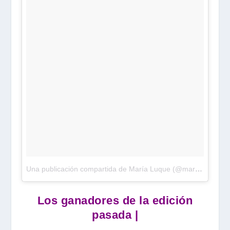
Una publicación compartida de María Luque (@maria.j.luque)
Los ganadores de la edición
pasada |