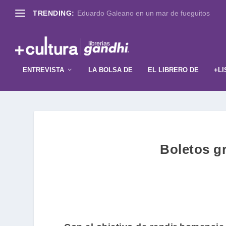
TRENDING:
Eduardo Galeano en un mar de fueguitos
ENTREVISTA
LA BOLSA DE
EL LIBRERO DE
+LI
Boletos gr