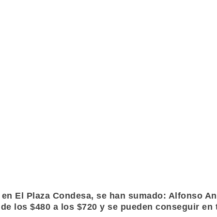
to en El Plaza Condesa, se han sumado:
Alfonso An
 de los $480 a los $720 y se pueden conseguir en 