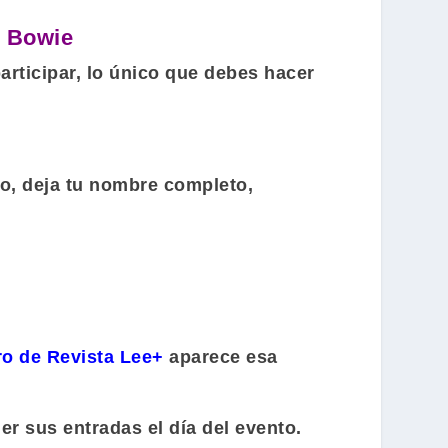
d Bowie
rticipar, lo único que debes hacer
eo, deja tu nombre completo,
o de Revista Lee+
aparece esa
r sus entradas el día del evento.