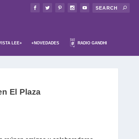
VISTA LEE+
+NOVEDADES
RADIO GANDHI
en El Plaza