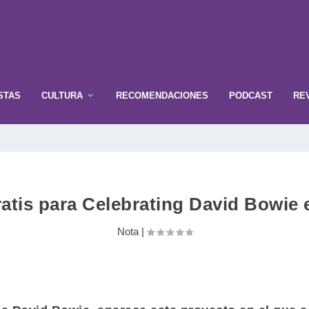
STAS
CULTURA
RECOMENDACIONES
PODCAST
RE
atis para Celebrating David Bowie 
Nota
|