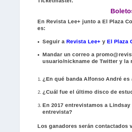
Ticketmaster.
Boleto
En
Revista Lee+
junto a
El Plaza C
es:
Seguir a
Revista Lee+
y
El Plaza
Mandar un correo a
promo@revis
usuario/nickname de Twitter y la 
¿En qué banda
Alfonso André
es 
¿Cuál fue el último disco de est
En 2017 entrevistamos a
Lindsay
entrevista?
Los ganadores serán contactados vía