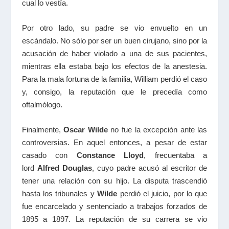
cual lo vestía.
Por otro lado, su padre se vio envuelto en un
escándalo. No sólo por ser un buen cirujano, sino por la
acusación de haber violado a una de sus pacientes,
mientras ella estaba bajo los efectos de la anestesia.
Para la mala fortuna de la familia, William perdió el caso
y, consigo, la reputación que le precedía como
oftalmólogo.
Finalmente,
Oscar Wilde
no fue la excepción ante las
controversias. En aquel entonces, a pesar de estar
casado con
Constance Lloyd
, frecuentaba a
lord
Alfred Douglas
, cuyo padre acusó al escritor de
tener una relación con su hijo. La disputa trascendió
hasta los tribunales y
Wilde
perdió el juicio, por lo que
fue encarcelado y sentenciado a trabajos forzados de
1895 a 1897. La reputación de su carrera se vio