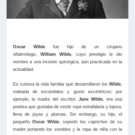
Oscar Wilde
f
ue hijo de un cirujano
oftalmólogo,
William Wilde
, cuyo prestigio le dio
nombre a una incisión quirúrgica, aún practicada en la
actualidad.
Es curiosa la vida familiar que desarrollaron los
Wilde
,
rodeada de escándalos y gusto excéntricos; por
ejemplo, la madre del escritor,
Jane Wilde
, era una
poetisa que gustaba de vestir ropa estrafalaria y lujosa,
llena de joyas y plumas. Sin embargo, su hijo, el
pequeño
Oscar Wilde
, soportó los caprichos de su
madre portando los vestidos y la ropa de niña con la