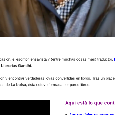
casión, el escritor, ensayista y (entre muchas cosas más) traductor,
 Librerías Gandhi
.
ón y encontrar verdaderas joyas convertidas en libros. Tras un place
egas de
La bolsa
, ésta estuvo formada por puros libros.
Aquí está lo que cont
Las capitales olmecas de