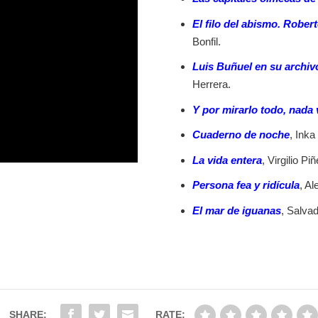
El filo del abismo. Robe
Bonfil.
Luis Buñuel en su archivo
Herrera.
Y por mirarlo todo, nada 
Cuaderno de noche
, Inka
La vida entera
, Virgilio Piñ
Persona fea y ridícula
, Al
El mar de iguanas
, Salvad
SHARE:
RATE: