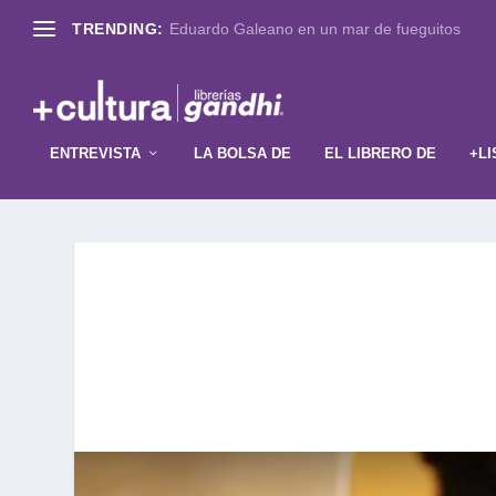
TRENDING:
Eduardo Galeano en un mar de fueguitos
ENTREVISTA
LA BOLSA DE
EL LIBRERO DE
+LI