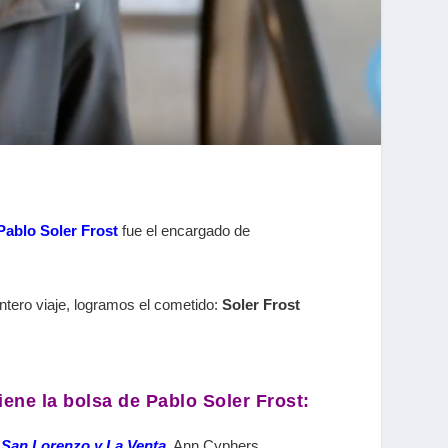
Pablo Soler Frost
fue el encargado de
ntero viaje, logramos el cometido:
Soler Frost
iene la bolsa de Pablo Soler Frost:
 San Lorenzo y La Venta
, Ann Cyphers.