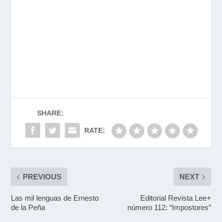
SHARE:
RATE:
PREVIOUS
NEXT
Las mil lenguas de Ernesto
Editorial Revista Lee+
de la Peña
número 112: “Impostores”