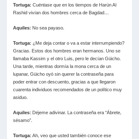
Tortuga:
Cuéntase que en los tiempos de Harún Al
Rashid vivían dos hombres cerca de Bagdad…
Aquiles:
No sea payaso.
Tortuga:
¿Me deja contar o va a estar interrumpiendo?
Gracias. Estos dos hombres eran hermanos. Uno se
llamaba Kassim y el otro Luis, pero le decían Güicho.
Una tarde, mientras dormía la mona cerca de un
lupanar, Güicho oyó sin querer la contraseña para
poder entrar con descuento, gracias a que llegaron
cuarenta individuos recomendados de un político muy
asiduo.
Aquiles:
Déjeme adivinar. La contraseña era “Ábrete,
sésamo”.
Tortuga:
Ah, veo que usted también conoce ese