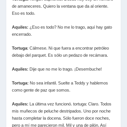
de amaneceres. Quiero la ventana que da al oriente.
Eso es todo.
Aquiles:
¿Eso es todo? No me lo trago, aquí hay gato
encerrado.
Tortuga
: Cálmese. Ni que fuera a encontrar petróleo
debajo del parquet. Es sólo un pedazo de recámara.
Aquiles:
Dije que no me lo trago. ¡Desembuche!
Tortuga:
No sea infantil. Suelte a Teddy y hablemos
como gente de paz que somos.
Aquiles:
La última vez funcionó. tortuga: Claro. Todos
mis muñecos de peluche destripados. Uno por noche
hasta completar la docena. Sólo fueron doce noches,
pero a mí me parecieron mil. Mil y una de pilón. Así