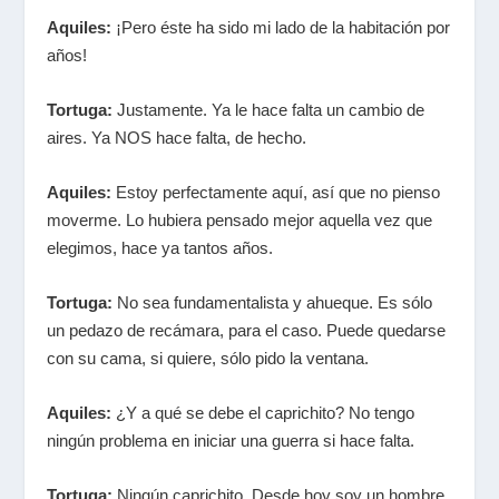
Aquiles:
¡Pero éste ha sido mi lado de la habitación por
años!
Tortuga:
Justamente. Ya le hace falta un cambio de
aires. Ya NOS hace falta, de hecho.
Aquiles:
Estoy perfectamente aquí, así que no pienso
moverme. Lo hubiera pensado mejor aquella vez que
elegimos, hace ya tantos años.
Tortuga:
No sea fundamentalista y ahueque. Es sólo
un pedazo de recámara, para el caso. Puede quedarse
con su cama, si quiere, sólo pido la ventana.
Aquiles:
¿Y a qué se debe el caprichito? No tengo
ningún problema en iniciar una guerra si hace falta.
Tortuga:
Ningún caprichito. Desde hoy soy un hombre