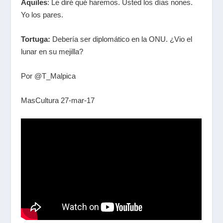
Aquiles
: Le diré qué haremos. Usted los días nones.
Yo los pares.
Tortuga:
Debería ser diplomático en la ONU. ¿Vio el
lunar en su mejilla?
Por @T_Malpica
MasCultura 27-mar-17