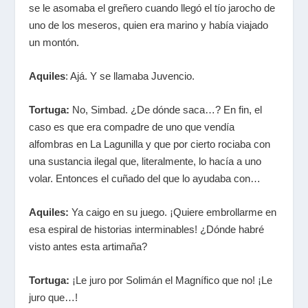
se le asomaba el greñero cuando llegó el tío jarocho de
uno de los meseros, quien era marino y había viajado
un montón.
Aquiles
: Ajá. Y se llamaba Juvencio.
Tortuga:
No, Simbad. ¿De dónde saca…? En fin, el
caso es que era compadre de uno que vendía
alfombras en La Lagunilla y que por cierto rociaba con
una sustancia ilegal que, literalmente, lo hacía a uno
volar. Entonces el cuñado del que lo ayudaba con…
Aquiles:
Ya caigo en su juego. ¡Quiere embrollarme en
esa espiral de historias interminables! ¿Dónde habré
visto antes esta artimaña?
Tortuga:
¡Le juro por Solimán el Magnífico que no! ¡Le
juro que…!