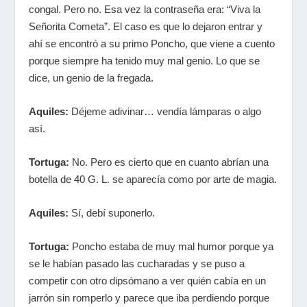
congal. Pero no. Esa vez la contraseña era: “Viva la
Señorita Cometa”. El caso es que lo dejaron entrar y
ahí se encontró a su primo Poncho, que viene a cuento
porque siempre ha tenido muy mal genio. Lo que se
dice, un genio de la fregada.
Aquiles:
Déjeme adivinar… vendía lámparas o algo
así.
Tortuga:
No. Pero es cierto que en cuanto abrían una
botella de 40 G. L. se aparecía como por arte de magia.
Aquiles:
Sí, debí suponerlo.
Tortuga:
Poncho estaba de muy mal humor porque ya
se le habían pasado las cucharadas y se puso a
competir con otro dipsómano a ver quién cabía en un
jarrón sin romperlo y parece que iba perdiendo porque