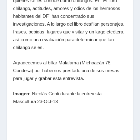
quienes se les conoce como chilangos. En "
El libro
chilango, actitudes, amores y odios de los hermosos
habitantes del DF
" han concentrado sus
investigaciones. A lo largo del libro desfilan personajes,
frases, bebidas, lugares que visitar y un largo etcétera,
así como una evaluación para determinar que tan
chilango se es.
Agradecemos al billar Malafama (Michoacán 78,
Condesa) por habernos prestado una de sus mesas
para jugar y grabar esta entrevista.
Imagen:
Nicolás Conti durante la entrevista.
Mascultura 23-Oct-13