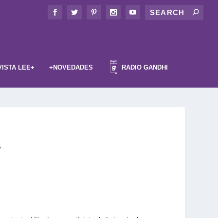
VISTA LEE+
+NOVEDADES
RADIO GANDHI
a