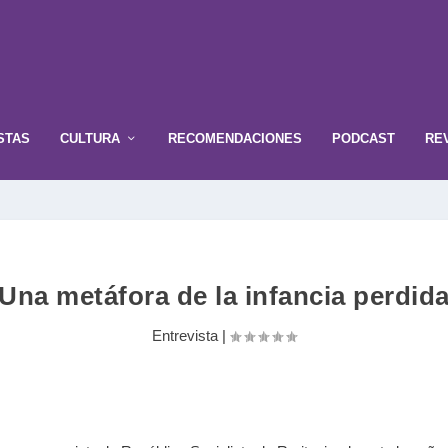
STAS
CULTURA
RECOMENDACIONES
PODCAST
RE
Una metáfora de la infancia perdid
Entrevista
|