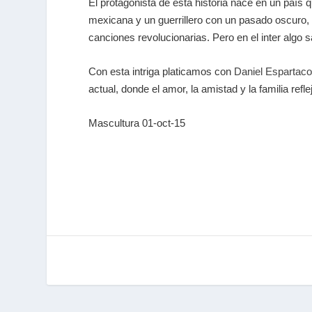
El protagonista de esta historia nace en un país q
mexicana y un guerrillero con un pasado oscuro, 
canciones revolucionarias. Pero en el inter algo
Con esta intriga platicamos con
Daniel Espartac
actual, donde el amor, la amistad y la familia refl
Mascultura 01-oct-15