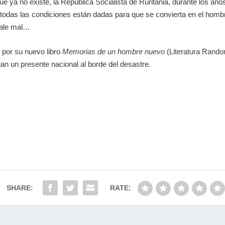
ue ya no existe, la República Socialista de Ruritania, durante los años
todas las condiciones están dadas para que se convierta en el hombr
 sale mal…
o
por su nuevo libro
Memorias de un hombre nuevo
(Literatura Rand
ejan un presente nacional al borde del desastre.
SHARE:
RATE: