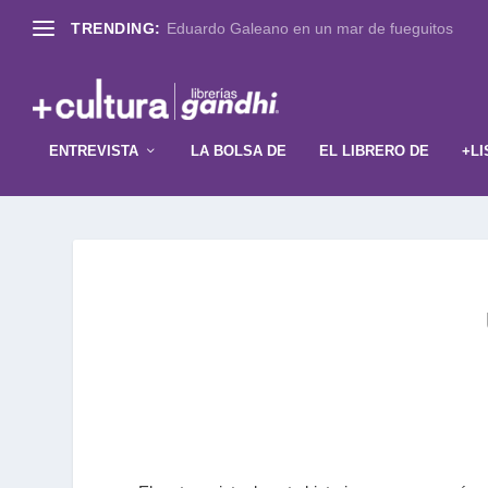
TRENDING:
Eduardo Galeano en un mar de fueguitos
ENTREVISTA
LA BOLSA DE
EL LIBRERO DE
+LI