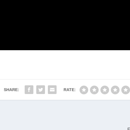
SHARE:
RATE:
E