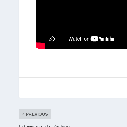
PREVIOUS
Entrevista con Loti Ambrosi