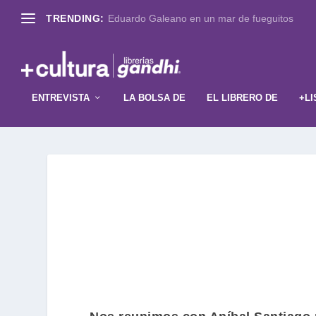
TRENDING:
Eduardo Galeano en un mar de fueguitos
ENTREVISTA
LA BOLSA DE
EL LIBRERO DE
+LI