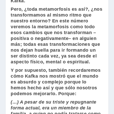
Kafka
.
Pero, ¿toda metamorfosis es así?, ¿nos
transformamos al mismo ritmo que
nuestro entorno? En este número
veremos la metamorfosis como todo
esos cambios que nos transforman –
positiva o negativamente– en alguien
más; todas esas transformaciones que
nos dejan huella para ir formando un
ser distinto cada vez, ya sea desde el
aspecto físico, mental o espiritual.
Y por supuesto, también recordaremos
cómo
Kafka
nos mostró que el mundo
es absurdo y complejo porque lo
hemos hecho así y que sólo nosotros
podemos mejorarlo. Porque:
(…) A pesar de su triste y repugnante
forma actual, era un miembro de la
familia, a quien no podía tratarse como