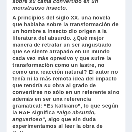
sobre su cama convertido en un
monstruoso insecto.
A principios del siglo XX, una novela
que hablaba sobre la transformación de
un hombre a insecto dio origen a la
literatura del absurdo. ¿Qué mejor
manera de retratar un ser angustiado
que se siente atrapado en un mundo
cada vez más opresivo y que sufre la
transformación como un lastre, no
como una reacción natural? El autor no
tenía ni la más remota idea del impacto
que tendría su obra al grado de
convertirse no sólo en un referente sino
además en ser una referencia
gramatical: “Es kafkiano”, lo que según
la RAE significa
“algo absurdo,
angustioso”,
algo que sin duda
experimentamos al leer la obra de