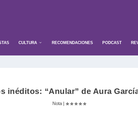
STAS
CULTURA
RECOMENDACIONES
PODCAST
RE
s inéditos: “Anular” de Aura Garcí
Nota
|