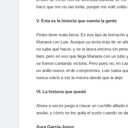
hace que me vio tan tonta, porque me volé solita 
V. Esta es la historia que cuenta la gente
Pedro tiene mala fama. Es ese tipo de borracho q
Mariana con Luis. Aunque ya tenía más de un año
no sabe qué hacer, y se le lanza encima sin pen
bien, pero en eso que llega Mariana con un tubo 
se fueron cantando victoria. Pero pues no, en ca
un anillo nuevo, el de compromiso. Luis sabía qu
nunca volvió a ser la misma desde que la dejó.
VI. La historia que quedó
Ahora a veces juego a clavar un cuchillo afilad
anular, y cómo se les quita el susto cuando se da
Aura García-Junco