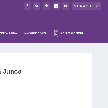
VISTA LEE+
+NOVEDADES
RADIO GANDHI
a Junco