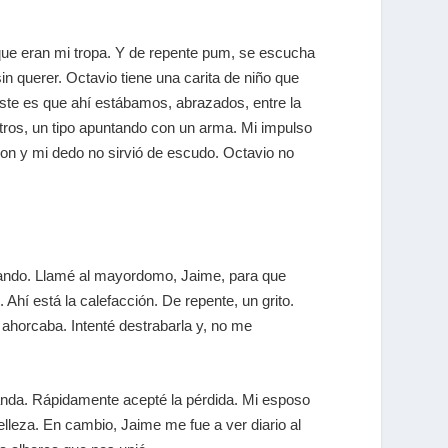
que eran mi tropa. Y de repente pum, se escucha
in querer. Octavio tiene una carita de niño que
histe es que ahí estábamos, abrazados, entre la
otros, un tipo apuntando con un arma. Mi impulso
ron y mi dedo no sirvió de escudo. Octavio no
elando. Llamé al mayordomo, Jaime, para que
 Ahí está la calefacción. De repente, un grito.
 ahorcaba. Intenté destrabarla y, no me
avanda. Rápidamente acepté la pérdida. Mi esposo
lleza. En cambio, Jaime me fue a ver diario al