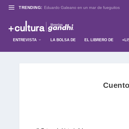
TRENDING:
Eduardo Galeano en un mar de fueguitos
ENTREVISTA
LA BOLSA DE
EL LIBRERO DE
+LI
Cuento