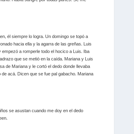
en, él siempre lo logra. Un domingo se topó a
ado hacia ella y la agarra de las greñas. Luis
 empezó a romperle todo el hocico a Luis. Iba
adrazo que se metió en la caída. Mariana y Luis
sa de Mariana y le cortó el dedo donde llevaba
ló de acá. Dicen que se fue pal gabacho. Mariana
 niños se asustan cuando me doy en el dedo
een.