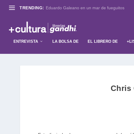
TRENDING:
Eduardo Galeano en un mar de fueguitos
ENTREVISTA
LA BOLSA DE
EL LIBRERO DE
+LI
Chris