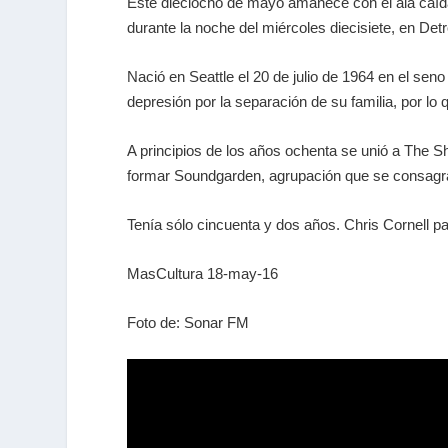
Este dieciocho de mayo amanece con el ala caída
durante la noche del miércoles diecisiete, en Detro
Nació en Seattle el 20 de julio de 1964 en el se
depresión por la separación de su familia, por lo
A principios de los años ochenta se unió a The S
formar Soundgarden, agrupación que se consagr
Tenía sólo cincuenta y dos años. Chris Cornell 
MasCultura 18-may-16
Foto de: Sonar FM