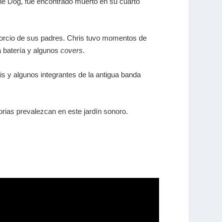
he Dog, fue encontrado muerto en su cuarto
divorcio de sus padres. Chris tuvo momentos de
a batería y algunos
covers
.
s y algunos integrantes de la antigua banda
rias prevalezcan en este jardín sonoro.