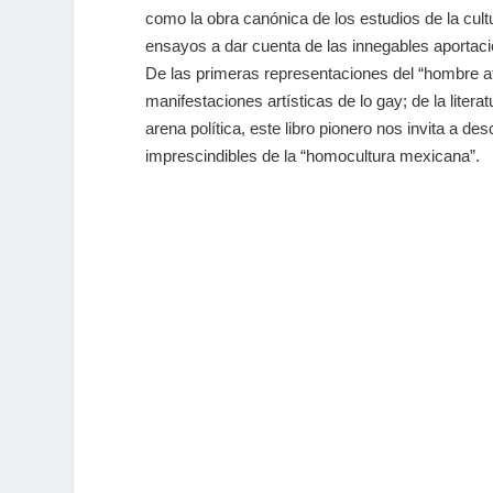
como la obra canónica de los estudios de la cul
ensayos a dar cuenta de las innegables aportacio
De las primeras representaciones del “hombre af
manifestaciones artísticas de lo gay; de la litera
arena política, este libro pionero nos invita a de
imprescindibles de la “homocultura mexicana”.