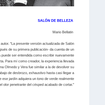
SALÓN DE BELLEZA
Mario Bellatin
el autor. “La presente versión actualizada de Salón
spués de su primera publicación- da cuenta de un
eta puede ser entendida como escribir nuevamente
cta. Para mí como creador, la experiencia llevada
mina Olmedo y Vera fue similar a la de devolver su
abajo de desbrozo, exhaustivo hasta casi llegar a
que ese jardín adquiera un tono de verde realmente
l olor penetrante del césped acabado de cortar.”