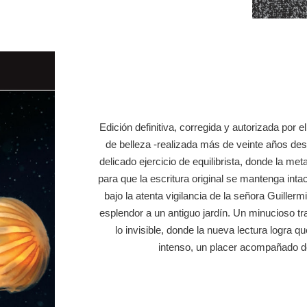
Edición definitiva, corregida y autorizada por 
de belleza -realizada más de veinte años de
delicado ejercicio de equilibrista, donde la m
para que la escritura original se mantenga inta
bajo la atenta vigilancia de la señora Guiller
esplendor a un antiguo jardín. Un minucioso tr
lo invisible, donde la nueva lectura logra 
intenso, un placer acompañado de