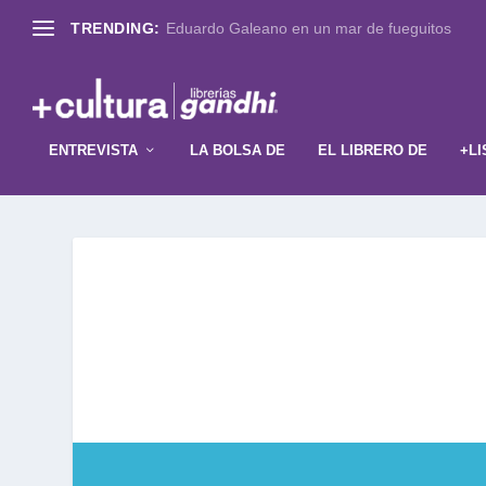
TRENDING:
Eduardo Galeano en un mar de fueguitos
ENTREVISTA
LA BOLSA DE
EL LIBRERO DE
+LI