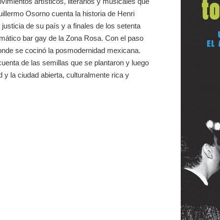
vimientos artísticos, literarios y musicales que
illermo Osorno cuenta la historia de Henri
usticia de su país y a finales de los setenta
mático bar gay de la Zona Rosa. Con el paso
a donde se cocinó la posmodernidad mexicana.
cuenta de las semillas que se plantaron y luego
y la ciudad abierta, culturalmente rica y