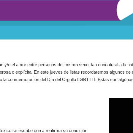
ión y/o el amor entre personas del mismo sexo, tan connatural a la n
merosa o explícita. En este jueves de listas recordaremos algunos de
o la conmemoración del Día del Orgullo LGBTTTI. Estas son algunas
éxico se escribe con J reafirma su condición