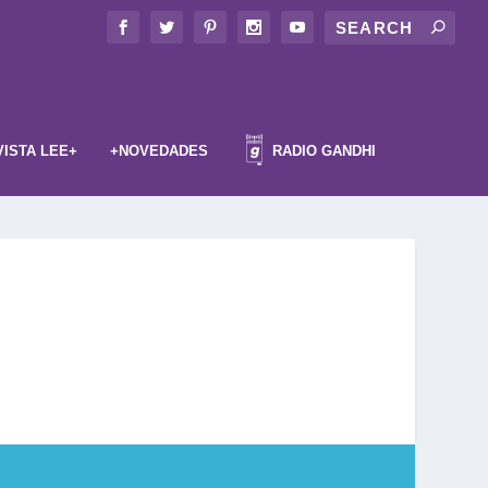
VISTA LEE+
+NOVEDADES
RADIO GANDHI