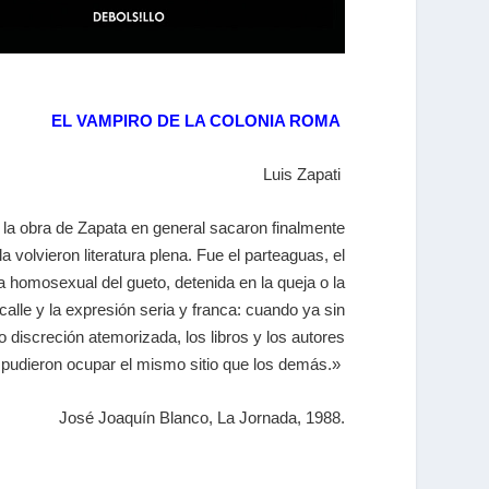
EL VAMPIRO DE LA COLONIA ROMA
Luis Zapati
 la obra de Zapata en general sacaron finalmente
la volvieron literatura plena. Fue el parteaguas, el
 homosexual del gueto, detenida en la queja o la
alle y la expresión seria y franca: cuando ya sin
 discreción atemorizada, los libros y los autores
udieron ocupar el mismo sitio que los demás.»
José Joaquín Blanco, La Jornada, 1988.