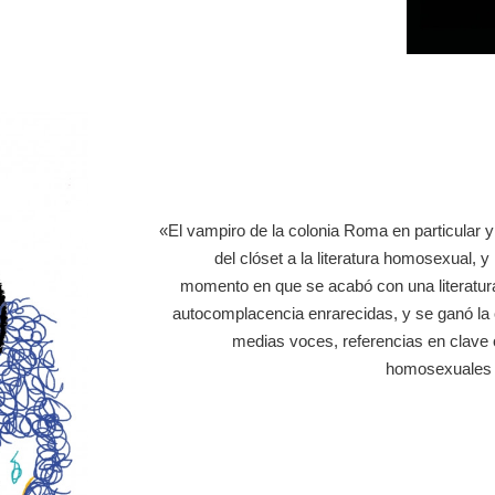
«El vampiro de la colonia Roma en particular y
del clóset a la literatura homosexual, y 
momento en que se acabó con una literatura
autocomplacencia enrarecidas, y se ganó la c
medias voces, referencias en clave o
homosexuales p