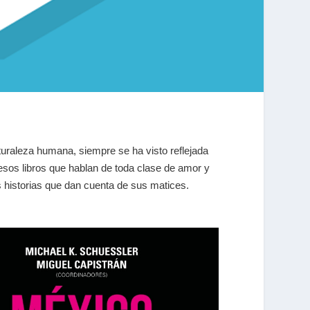
aturaleza humana, siempre se ha visto reflejada
 esos libros que hablan de toda clase de amor y
 historias que dan cuenta de sus matices.