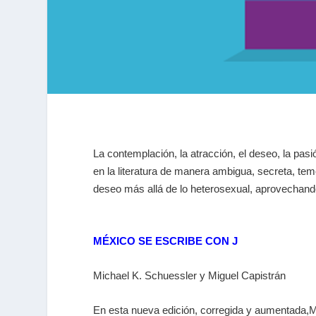
La contemplación, la atracción, el deseo, la pas
en la literatura de manera ambigua, secreta, te
deseo más allá de lo heterosexual, aprovechand
MÉXICO SE ESCRIBE CON J
Michael K. Schuessler y Miguel Capistrán
En esta nueva edición, corregida y aumentada,M