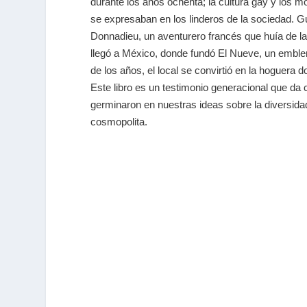
durante los años ochenta; la cultura gay y los mo
se expresaban en los linderos de la sociedad. Gu
Donnadieu, un aventurero francés que huía de la j
llegó a México, donde fundó El Nueve, un emble
de los años, el local se convirtió en la hoguer
Este libro es un testimonio generacional que da 
germinaron en nuestras ideas sobre la diversidad 
cosmopolita.