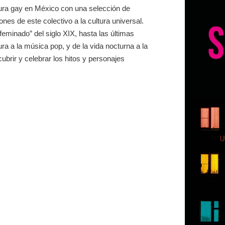
tura gay en México con una selección de
nes de este colectivo a la cultura universal.
eminado” del siglo XIX, hasta las últimas
tura a la música pop, y de la vida nocturna a la
scubrir y celebrar los hitos y personajes