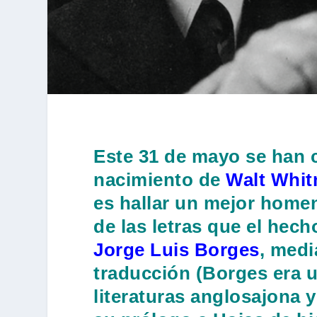
Este 31 de mayo se han 
nacimiento de
Walt Whi
es hallar un mejor home
de las letras que el hech
Jorge Luis Borges
, medi
traducción (Borges era 
literaturas anglosajona y