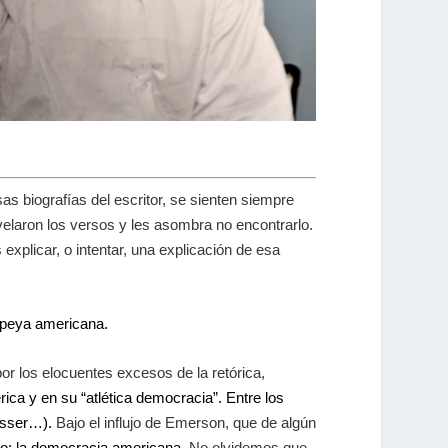
as biografías del escritor, se sienten siempre
laron los versos y les asombra no encontrarlo.
explicar, o intentar, una explicación de esa
popeya americana.
or los elocuentes excesos de la retórica,
rica y en su “atlética democracia”. Entre los
esser…).
Bajo el influjo de Emerson, que de algún
vo: la democracia americana.
No olvidemos que