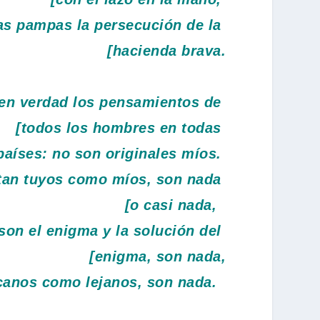
as pampas la persecución de la
[hacienda brava.
en verdad los pensamientos de
[todos los hombres en todas
países: no son originales míos.
 tan tuyos como míos, son nada
[o casi nada,
 son el enigma y la solución del
[enigma, son nada,
rcanos como lejanos, son nada.