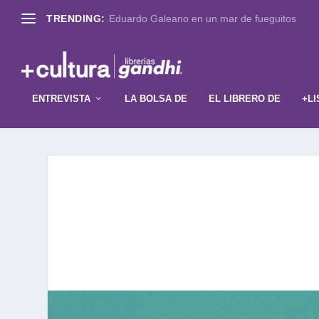
TRENDING:
Eduardo Galeano en un mar de fueguitos
ENTREVISTA
LA BOLSA DE
EL LIBRERO DE
+LI