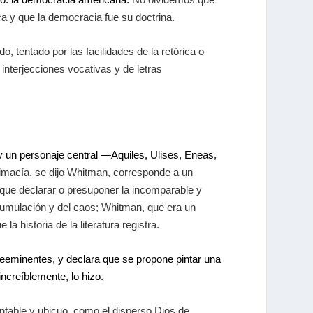
ica y que la democracia fue su doctrina.
 tentado por las facilidades de la retórica o
 interjecciones vocativas y de letras
 un personaje central —Aquiles, Ulises, Eneas,
imacía, se dijo Whitman, corresponde a un
e que declarar o presuponer la incomparable y
cumulación y del caos; Whitman, que era un
 historia de la literatura registra.
eeminentes, y declara que se propone pintar una
increíblemente, lo hizo.
ntable y ubicuo, como el disperso Dios de