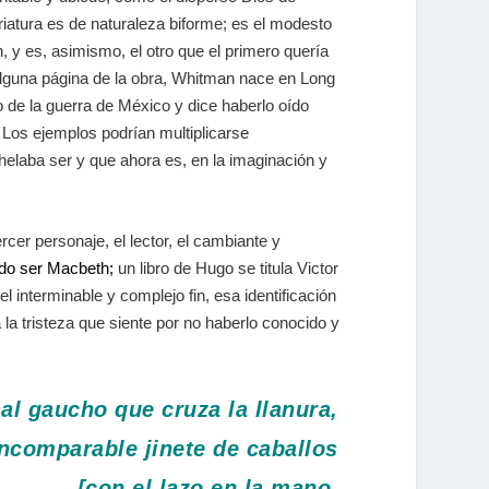
iatura es de naturaleza biforme; es el modesto
 y es, asimismo, el otro que el primero quería
alguna página de la obra, Whitman nace en Long
o de la guerra de México y dice haberlo oído
 Los ejemplos podrían multiplicarse
laba ser y que ahora es, en la imaginación y
ercer personaje, el lector, el cambiante y
do ser Macbeth;
un libro de Hugo se titula Victor
 interminable y complejo fin, esa identificación
 la tristeza que siente por no haberlo conocido y
al gaucho que cruza la llanura,
incomparable jinete de caballos
[con el lazo en la mano,