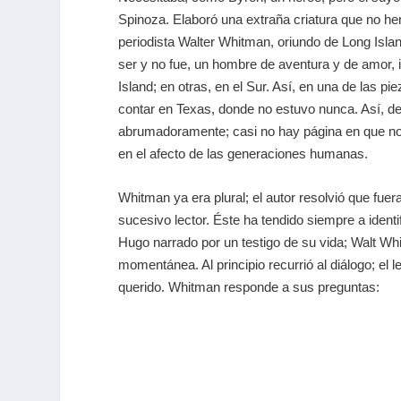
Spinoza. Elaboró una extraña criatura que no he
periodista Walter Whitman, oriundo de Long Isla
ser y no fue, un hombre de aventura y de amor,
Island; en otras, en el Sur. Así, en una de las 
contar en Texas, donde no estuvo nunca. Así, dec
abrumadoramente; casi no hay página en que no 
en el afecto de las generaciones humanas.
Whitman ya era plural; el autor resolvió que fuera
sucesivo lector. Éste ha tendido siempre a identi
Hugo narrado por un testigo de su vida; Walt Whi
momentánea. Al principio recurrió al diálogo; el 
querido. Whitman responde a sus preguntas: