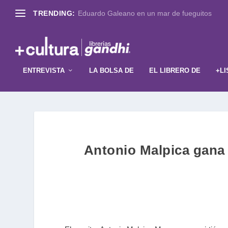
TRENDING:
Eduardo Galeano en un mar de fueguitos
ENTREVISTA
LA BOLSA DE
EL LIBRERO DE
+LI
Antonio Malpica gana 