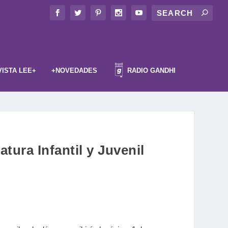
VISTA LEE+
+NOVEDADES
RADIO GANDHI
ura Infantil y Juvenil