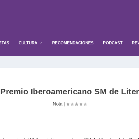
STAS
CULTURA
RECOMENDACIONES
PODCAST
RE
Premio Iberoamericano SM de Literat
Nota
|