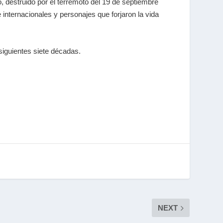
, destruido por el terremoto del 19 de septiembre
 internacionales y personajes que forjaron la vida
 siguientes siete décadas.
NEXT