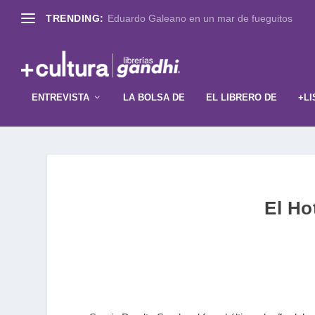
TRENDING:
Eduardo Galeano en un mar de fueguitos
ENTREVISTA
LA BOLSA DE
EL LIBRERO DE
+LI
El Ho