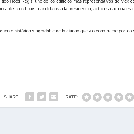
ítico Hotel Regis, uno de los edificios más representativos de México
rables en el país: candidatos a la presidencia, actrices nacionales e
cuento histórico y agradable de la ciudad que vio construirse por las
SHARE:
RATE: