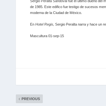
Sergio Peralta Sandoval
fue el último dueño del m
de 1985.
Este edifico fue testigo de sucesos memo
moderna de la Ciudad de México.
En
Hotel Regis
,
Sergio Peralta
narra y hace un re
Mascultura 01-sep-15
PREVIOUS