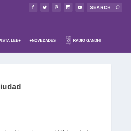
VISTA LEE+
+NOVEDADES
RADIO GANDHI
ciudad