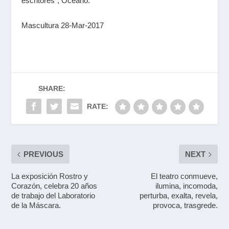
escritores”, Océano.
Mascultura 28-Mar-2017
SHARE:
RATE:
PREVIOUS
NEXT
La exposición Rostro y
El teatro conmueve,
Corazón, celebra 20 años
ilumina, incomoda,
de trabajo del Laboratorio
perturba, exalta, revela,
de la Máscara.
provoca, trasgrede.