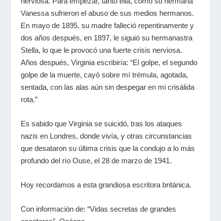
nerviosa. Para empezar, tanto ella, como su hermana
Vanessa sufrieron el abuso de sus medios hermanos.
En mayo de 1895, su madre falleció repentinamente y
dos años después, en 1897, le siguió su hermanastra
Stella, lo que le provocó una fuerte crisis nerviosa.
Años después, Virginia escribiría: “El golpe, el segundo
golpe de la muerte, cayó sobre mí trémula, agotada,
sentada, con las alas aún sin despegar en mi crisálida
rota.”
Es sabido que Virginia se suicidó, tras los ataques
nazis en Londres, donde vivía, y otras circunstancias
que desataron su última crisis que la condujo a lo más
profundo del río Ouse, el 28 de marzo de 1941.
Hoy recordamos a esta grandiosa escritora británica.
Con información de: “Vidas secretas de grandes