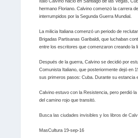
Italo Calvino
nació en Santiago de las Vegas, Cub
hermano Floriano. Calvino comenzó la carrera de
interrumpidos por la Segunda Guerra Mundial.
La milicia Italiana comenzó un periodo de recluta
Brigadas Partisanas Garibaldi, que luchaban contr
entre los escritores que comenzaron creando la li
Después de la guerra, Calvino se decidió por estu
Comunista Italiano, que posteriormente dejó en 1
sus primeros pasos: Cuba. Durante su estancia e
Calvino estuvo con la Resistencia, pero perdió la
del camino rojo que transitó.
Busca las ciudades invisibles y los libros de Ca
MasCultura 19-sep-16