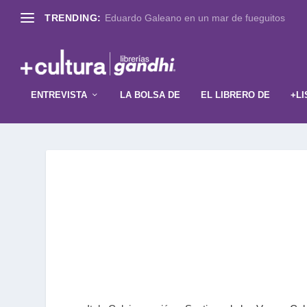
TRENDING:
Eduardo Galeano en un mar de fueguitos
ENTREVISTA
LA BOLSA DE
EL LIBRERO DE
+LI