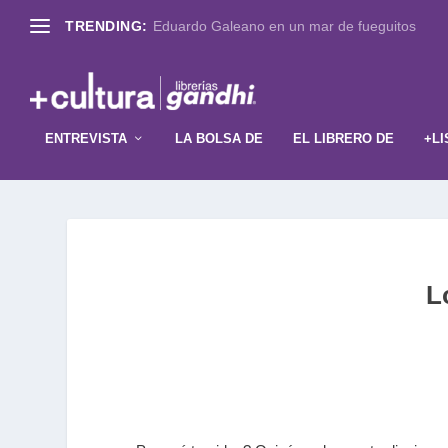
TRENDING:
Eduardo Galeano en un mar de fueguitos
ENTREVISTA
LA BOLSA DE
EL LIBRERO DE
+LI
L