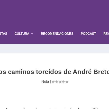
STAS
CULTURA
RECOMENDACIONES
PODCAST
RE
os caminos torcidos de André Bret
Nota
|