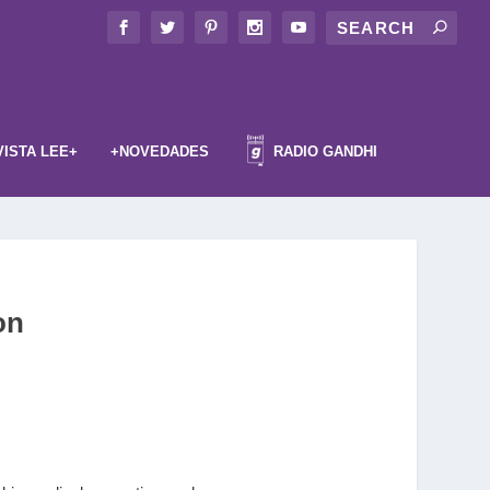
VISTA LEE+
+NOVEDADES
RADIO GANDHI
on