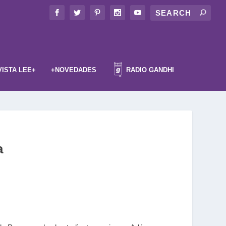
VISTA LEE+
+NOVEDADES
RADIO GANDHI
a