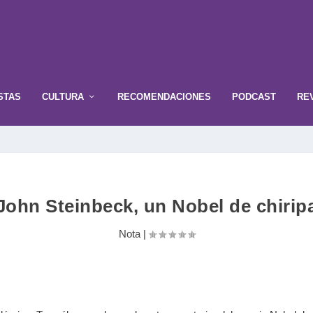
STAS
CULTURA
RECOMENDACIONES
PODCAST
RE
John Steinbeck, un Nobel de chirip
Nota
|