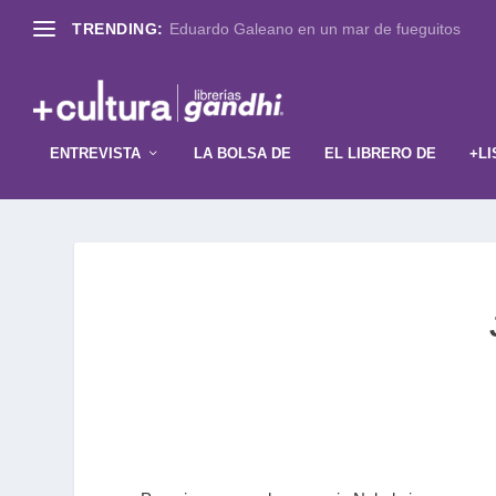
TRENDING:
Eduardo Galeano en un mar de fueguitos
ENTREVISTA
LA BOLSA DE
EL LIBRERO DE
+LI