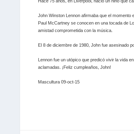
Hace 75 años, en Liverpool, nació un niño que c
John Winston Lennon afirmaba que el momento en 
Paul McCartney se conocen en una tocada de Los Q
amistad comprometida con la música.
El 8 de diciembre de 1980, John fue asesinado p
Lennon fue un utópico que predicó vivir la vida e
aclamadas. ¡Feliz cumpleaños, John!
Mascultura 09-oct-15