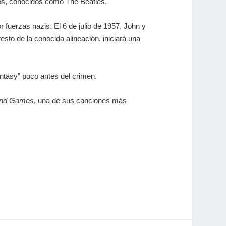
yos, conocidos como The Beatles.
fuerzas nazis. El 6 de julio de 1957, John y
to de la conocida alineación, iniciará una
ntasy” poco antes del crimen.
nd Games
, una de sus canciones más