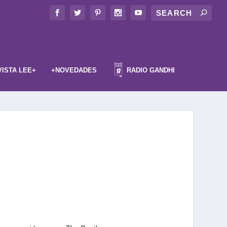
VISTA LEE+
+NOVEDADES
RADIO GANDHI