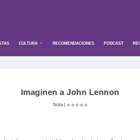
STAS
CULTURA
RECOMENDACIONES
PODCAST
RE
Imaginen a John Lennon
Nota
|