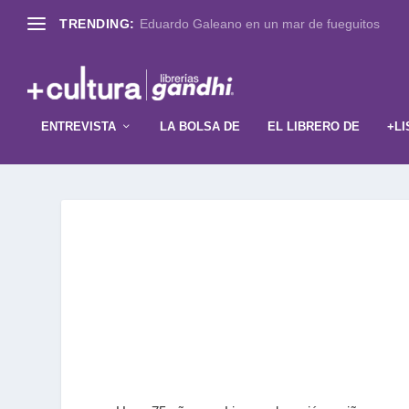
TRENDING:
Eduardo Galeano en un mar de fueguitos
ENTREVISTA
LA BOLSA DE
EL LIBRERO DE
+LI