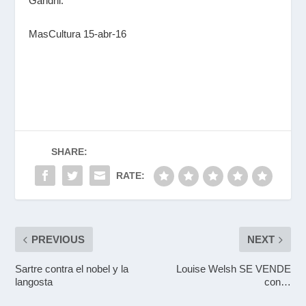
Gandhi.
MasCultura 15-abr-16
SHARE:
RATE:
PREVIOUS
NEXT
Sartre contra el nobel y la
Louise Welsh SE VENDE
langosta
con…