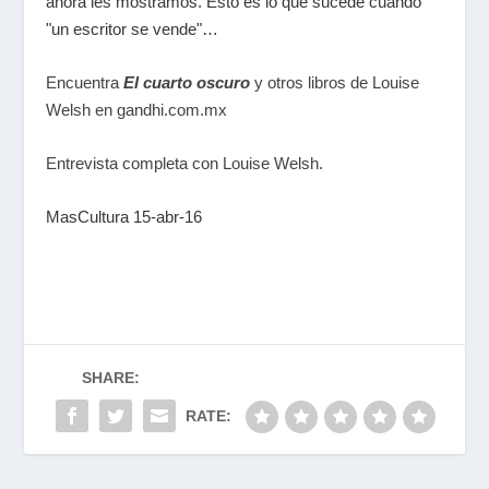
ahora les mostramos. Esto es lo que sucede cuando
"un escritor se vende"…
Encuentra
El cuarto oscuro
y otros libros de Louise
Welsh en gandhi.com.mx
Entrevista completa con Louise Welsh.
MasCultura 15-abr-16
SHARE:
RATE: