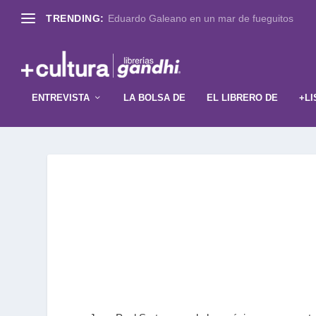
TRENDING:
Eduardo Galeano en un mar de fueguitos
ENTREVISTA
LA BOLSA DE
EL LIBRERO DE
+LI