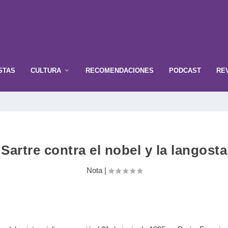
STAS
CULTURA
RECOMENDACIONES
PODCAST
RE
Sartre contra el nobel y la langosta
Nota
|