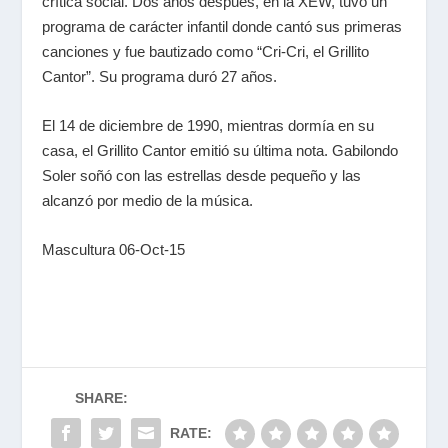
crítica social. Dos años después, en la XEW, tuvo un
programa de carácter infantil donde cantó sus primeras
canciones y fue bautizado como “Cri-Cri, el Grillito
Cantor”. Su programa duró 27 años.
El 14 de diciembre de 1990, mientras dormía en su
casa, el Grillito Cantor emitió su última nota. Gabilondo
Soler soñó con las estrellas desde pequeño y las
alcanzó por medio de la música.
Mascultura 06-Oct-15
SHARE:
RATE: