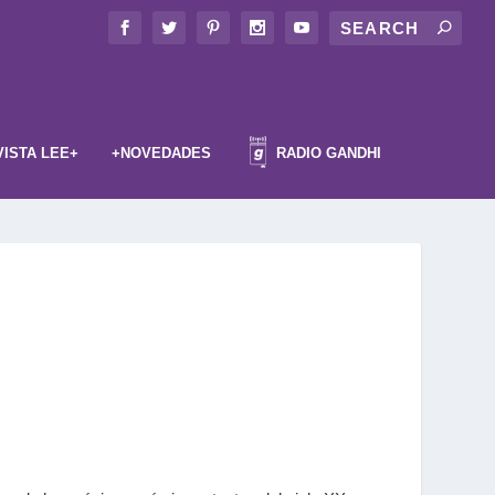
VISTA LEE+
+NOVEDADES
RADIO GANDHI