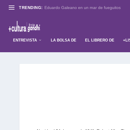
TRENDING:
Eduardo Galeano en un mar de fueguitos
ENTREVISTA
LA BOLSA DE
EL LIBRERO DE
+LI