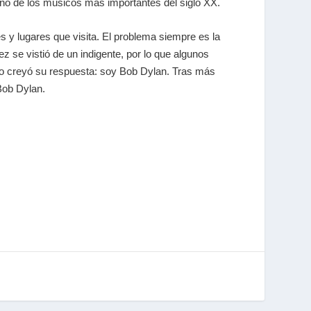
no de los músicos más importantes del siglo XX.
 y lugares que visita. El problema siempre es la
 se vistió de un indigente, por lo que algunos
la no creyó su respuesta: soy Bob Dylan. Tras más
Bob Dylan.