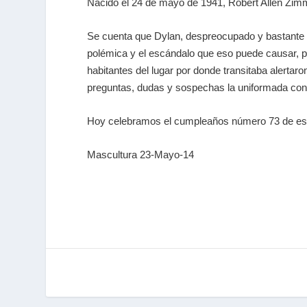
Nacido el 24 de mayo de 1941, Robert Allen Z
Se cuenta que Dylan, despreocupado y bastante c
polémica y el escándalo que eso puede causar, po
habitantes del lugar por donde transitaba alertaro
preguntas, dudas y sospechas la uniformada cons
Hoy celebramos el cumpleaños número 73 de est
Mascultura 23-Mayo-14