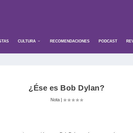
STAS
CULTURA
RECOMENDACIONES
PODCAST
RE
¿Ése es Bob Dylan?
Nota
|