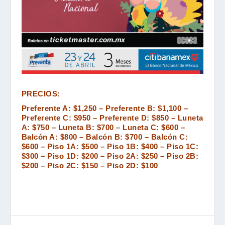
PRECIOS:
Preferente A: $1,250 – Preferente B: $1,100 –
Preferente C: $950 – Preferente D: $850 – Luneta
A: $750 – Luneta B: $700 – Luneta C: $600 –
Balcón A: $800 – Balcón B: $700 – Balcón C:
$600 – Piso 1A: $500 – Piso 1B: $400 – Piso 1C:
$300 – Piso 1D: $200 – Piso 2A: $250 – Piso 2B:
$200 – Piso 2C: $150 – Piso 2D: $100