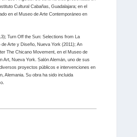
tituto Cultural Cabañas, Guadalajara; en el
ado en el Museo de Arte Contemporáneo en
3); Turn Off the Sun: Selections from La
 de Arte y Diseño, Nueva York (2011); An
 After The Chicano Movement, en el Museo de
an Art, Nueva York. Salón Alemán, uno de sus
iversos proyectos públicos e intervenciones en
, Alemania. Su obra ha sido incluida
o.