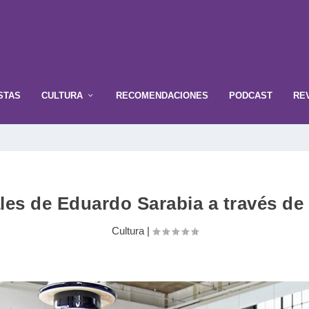
STAS
CULTURA
RECOMENDACIONES
PODCAST
RE
es de Eduardo Sarabia a través de 
Cultura
|