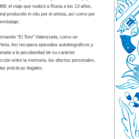
; el viaje que realizó a Rusia a los 13 años,
al producido in situ por el artista, así como por
 embalaje.
 Fernando “El Toro” Valenzuela, como un
rtista. Así recupera episodios autobiográficos y
nada a la peculiaridad de su carácter
cción entre la memoria, los afectos personales,
las prácticas ilegales.