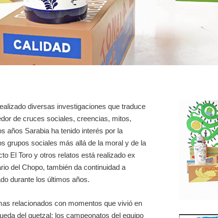
realizado diversas investigaciones que traduce
edor de cruces sociales, creencias, mitos,
os años Sarabia ha tenido interés por la
os grupos sociales más allá de la moral y de la
cto El Toro y otros relatos está realizado ex
ario del Chopo, también da continuidad a
do durante los últimos años.
temas relacionados con momentos que vivió en
ueda del quetzal; los campeonatos del equipo