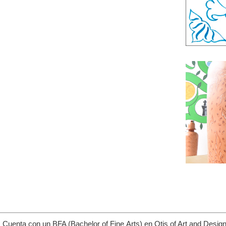
. Cuenta con un BFA (Bachelor of Fine Arts) en Otis of Art and Desi