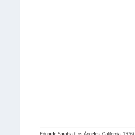
Eduardo Sarabia (Los Ángeles, California, 1976)