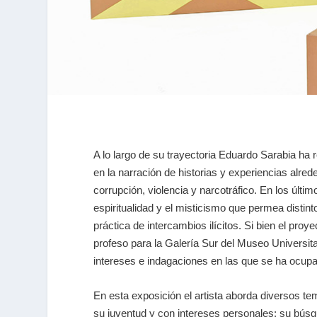
A lo largo de su trayectoria Eduardo Sarabia ha 
en la narración de historias y experiencias alred
corrupción, violencia y narcotráfico. En los últim
espiritualidad y el misticismo que permea distint
práctica de intercambios ilícitos. Si bien el proye
profeso para la Galería Sur del Museo Universit
intereses e indagaciones en las que se ha ocupa
En esta exposición el artista aborda diversos 
su juventud y con intereses personales: su búsq