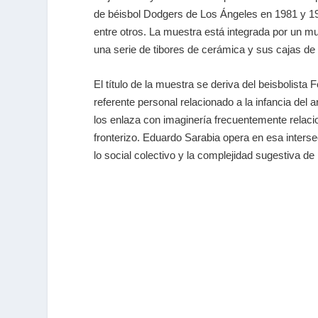
de béisbol Dodgers de Los Ángeles en 1981 y 1988
entre otros. La muestra está integrada por un mur
una serie de tibores de cerámica y sus cajas de
El título de la muestra se deriva del beisbolista
referente personal relacionado a la infancia del a
los enlaza con imaginería frecuentemente relacio
fronterizo. Eduardo Sarabia opera en esa interse
lo social colectivo y la complejidad sugestiva de 