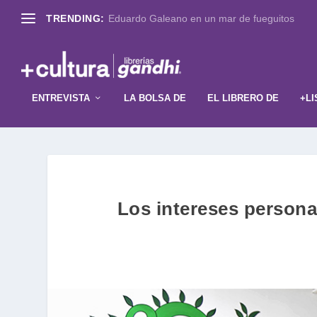
TRENDING:
Eduardo Galeano en un mar de fueguitos
ENTREVISTA
LA BOLSA DE
EL LIBRERO DE
+LI
Los intereses personal