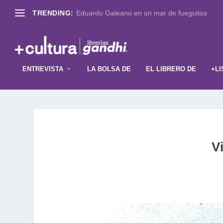
TRENDING:
Eduardo Galeano en un mar de fueguitos
ENTREVISTA
LA BOLSA DE
EL LIBRERO DE
+LI
V