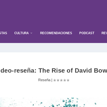
STAS
CULTURA
RECOMENDACIONES
PODCAST
RE
ideo-reseña: The Rise of David Bow
Reseña
|