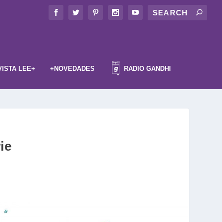
VISTA LEE+
+NOVEDADES
RADIO GANDHI
ie