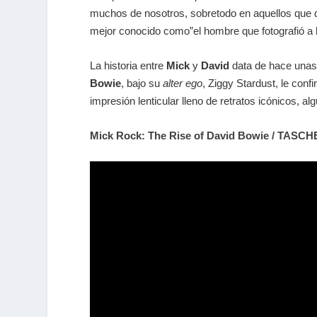
muchos de nosotros, sobretodo en aquellos que
mejor conocido como”el hombre que fotografió a 
La historia entre
Mick
y
David
data de hace unas
Bowie
, bajo su
alter ego
, Ziggy Stardust, le conf
impresión lenticular lleno de retratos icónicos, al
Mick Rock: The Rise of David Bowie / TASC