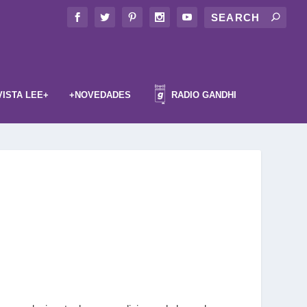
VISTA LEE+
+NOVEDADES
RADIO GANDHI