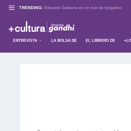
TRENDING:
Eduardo Galeano en un mar de fueguitos
ENTREVISTA
LA BOLSA DE
EL LIBRERO DE
+LI