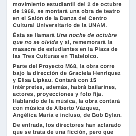
movimiento estudiantil del 2 de octubre
de 1968, se montará una obra de teatro
en el
Salón de la Danza
del
Centro
Cultural Universitario
de la
UNAM
.
Ésta se llamará
Una noche de octubre
que no se olvida
y sí, rememorará la
masacre de estudiantes en la Plaza de
las Tres Culturas en Tlatelolco.
Parte del
Proyecto M68
, la obra corre
bajo la dirección de
Graciela Henríquez
y
Elisa Lipkau
. Contará con 15
intérpretes, además, habrá bailarines,
actores, proyecciones y foto fija.
Hablando de la música, la obra contará
con música de
Alberto Vázquez
,
Angélica María
e incluso, de
Bob Dylan
.
De entrada, los directores han aclarado
que se trata de una ficción, pero que