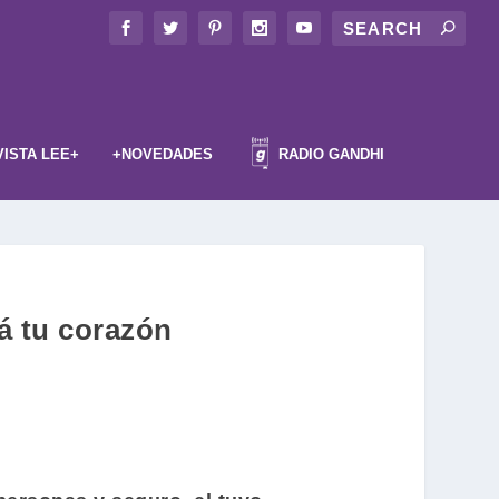
VISTA LEE+
+NOVEDADES
RADIO GANDHI
á tu corazón