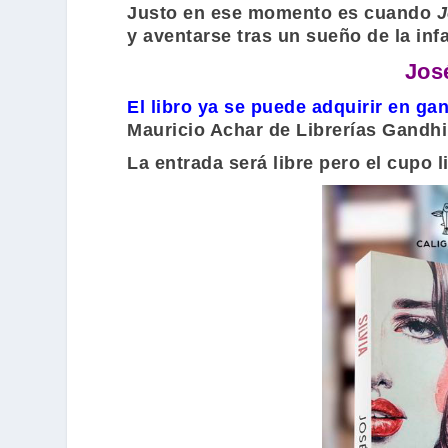
Justo en ese momento es cuando
J
y aventarse tras un sueño de la inf
Jos
El libro ya se puede adquirir en g
Mauricio Achar
de
Librerías Gandhi
La entrada será libre pero el cupo 