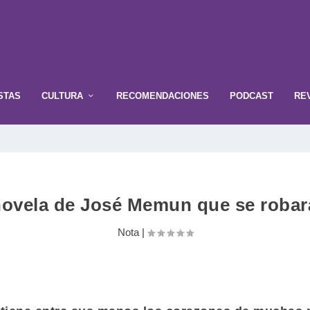
STAS
CULTURA
RECOMENDACIONES
PODCAST
RE
a novela de José Memun que se robar
Nota
|