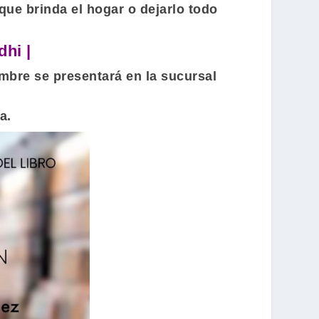
que brinda el hogar o dejarlo todo
hi |
mbre se presentará en la sucursal
a.