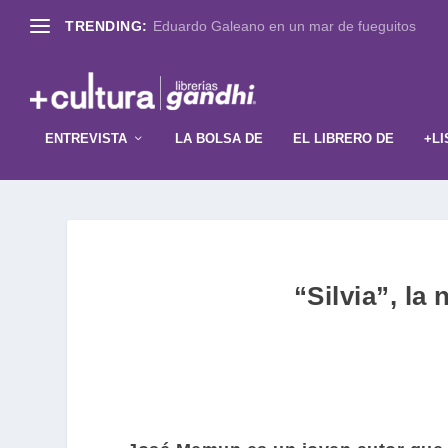
TRENDING:
Eduardo Galeano en un mar de fueguitos
ENTREVISTA
LA BOLSA DE
EL LIBRERO DE
+LI
“Silvia”, l