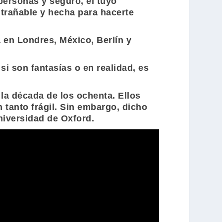
ersonas y seguro, el tuyo
ntrañable y hecha para hacerte
 en Londres, México, Berlín y
si son fantasías o en realidad, es
la década de los ochenta. Ellos
 tanto frágil. Sin embargo, dicho
niversidad de Oxford.