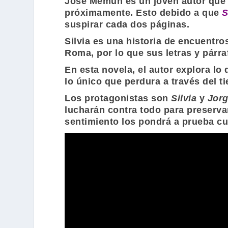
José Memun
es un joven autor que
próximamente. Esto debido a que
S
suspirar cada dos páginas.
Silvia es una historia de encuentr
Roma, por lo que sus letras y párr
En esta novela, el autor explora lo
lo único que perdura a través del t
Los protagonistas son
Silvia
y
Jor
lucharán contra todo para preserva
sentimiento los pondrá a prueba 