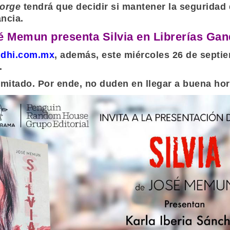
orge
tendrá que decidir si mantener la seguridad 
ancia.
é Memun presenta Silvia en Librerías Gand
andhi.com.mx
, además, este miércoles 26 de septie
.
limitado. Por ende, no duden en llegar a buena hor