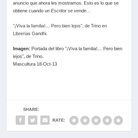
anuncio que ahora les mostramos. Esto es lo que se
obtiene cuando un
Escritor se vende…
"¡Víva la familia!… Pero bien lejos", de Trino en
Librerías Gandhi.
Imagen:
Portada del libro "¡Víva la familia!… Pero bien
lejos", de Trino.
Mascultura 18-Oct-13
SHARE:
RATE: