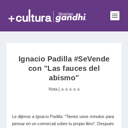
Ignacio Padilla #SeVende
con "Las fauces del
abismo"
Nota
|
Le dijimos a
Ignacio Padilla
: “Tienes unos minutos para
pensar en un comercial sobre tu propio libro”. Después