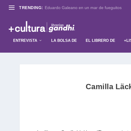
TRENDING:
Eduardo Galeano en un mar de fueguitos
ENTREVISTA
LA BOLSA DE
EL LIBRERO DE
+LI
Camilla Lä