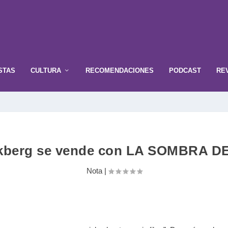
STAS
CULTURA
RECOMENDACIONES
PODCAST
RE
ckberg se vende con LA SOMBRA D
Nota
|