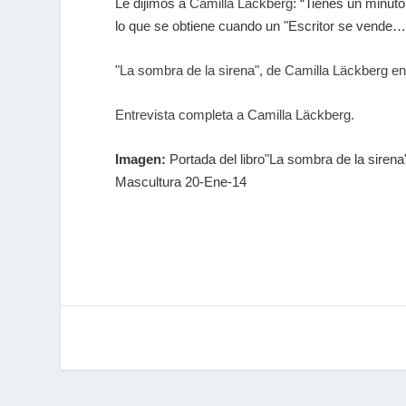
Le dijimos a
Camilla Läckberg
: “Tienes un minut
lo que se obtiene cuando un "Escritor se vende…
"La sombra de la sirena", de Camilla Läckberg en
Entrevista completa a Camilla Läckberg.
Imagen:
Portada del libro"La sombra de la sirena
Mascultura 20-Ene-14