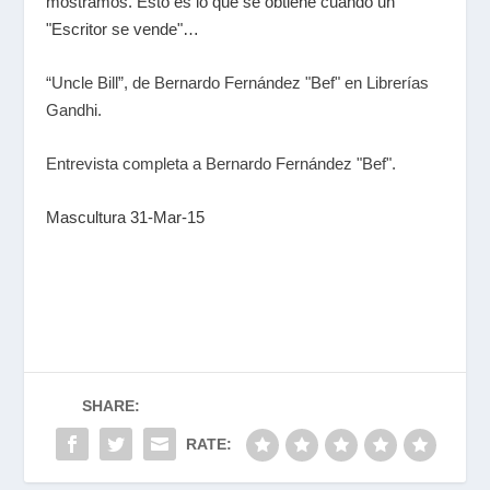
mostramos. Esto es lo que se obtiene cuando un
"Escritor se vende"…
“Uncle Bill”, de Bernardo Fernández "Bef" en Librerías
Gandhi.
Entrevista completa a Bernardo Fernández "Bef".
Mascultura 31-Mar-15
SHARE:
RATE: