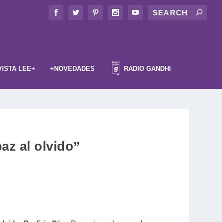
VISTA LEE+
+NOVEDADES
RADIO GANDHI
az al olvido”