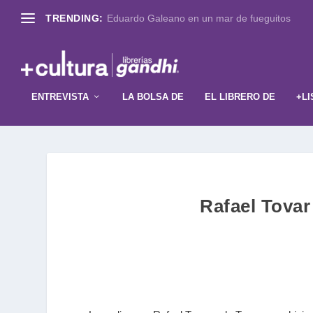
TRENDING:
Eduardo Galeano en un mar de fueguitos
ENTREVISTA
LA BOLSA DE
EL LIBRERO DE
+LI
Rafael Tovar