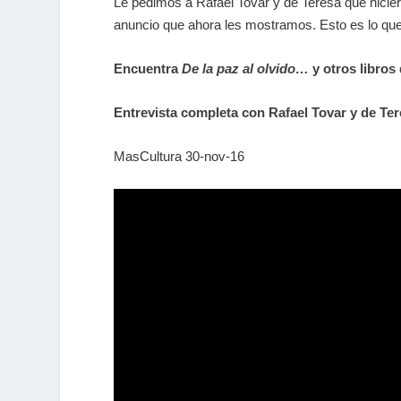
Le pedimos a Rafael Tovar y de Teresa que hici
anuncio que ahora les mostramos. Esto es lo qu
Encuentra
De la paz al olvido…
y otros libros
Entrevista completa con Rafael Tovar y de Ter
MasCultura 30-nov-16