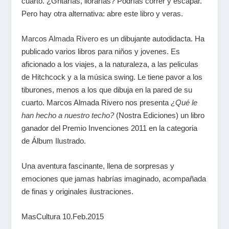
cuarto. ¿Gritarías, llorarías? Podrías correr y escapar.
Pero hay otra alternativa: abre este libro y veras.
Marcos Almada Rivero
es un dibujante autodidacta. Ha
publicado varios libros para niños y jovenes. Es
aficionado a los viajes, a la naturaleza, a las peliculas
de Hitchcock y a la música swing. Le tiene pavor a los
tiburones, menos a los que dibuja en la pared de su
cuarto.
Marcos Almada Rivero nos presenta
¿Qué le
han hecho a nuestro techo?
(Nostra Ediciones) un libro
ganador del Premio Invenciones 2011 en la categoria
de Álbum Ilustrado.
Una aventura fascinante, llena de sorpresas y
emociones que jamas habrías imaginado, acompañada
de finas y originales ilustraciones.
MasCultura 10.Feb.2015