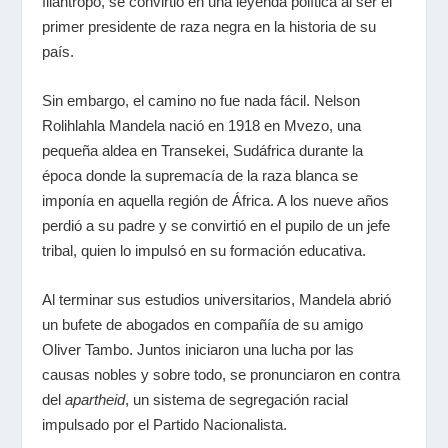
filántropo, se convirtió en una leyenda política al ser el
primer presidente de raza negra en la historia de su
país.
Sin embargo, el camino no fue nada fácil. Nelson
Rolihlahla Mandela nació en 1918 en Mvezo, una
pequeña aldea en Transekei, Sudáfrica durante la
época donde la supremacía de la raza blanca se
imponía en aquella región de África. A los nueve años
perdió a su padre y se convirtió en el pupilo de un jefe
tribal, quien lo impulsó en su formación educativa.
Al terminar sus estudios universitarios, Mandela abrió
un bufete de abogados en compañía de su amigo
Oliver Tambo. Juntos iniciaron una lucha por las
causas nobles y sobre todo, se pronunciaron en contra
del
apartheid
, un sistema de segregación racial
impulsado por el Partido Nacionalista.