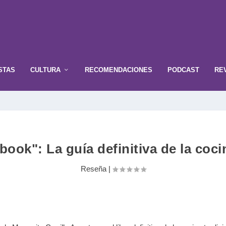
STAS
CULTURA
RECOMENDACIONES
PODCAST
RE
ook": La guía definitiva de la coc
Reseña
|