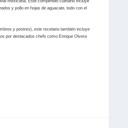
dicional mexicana. Este compendio culinario incluye
rados y pollo en hojas de aguacate, todo con el
mbres y postres), este recetario también incluye
rados por destacados chefs como Enrique Olvera