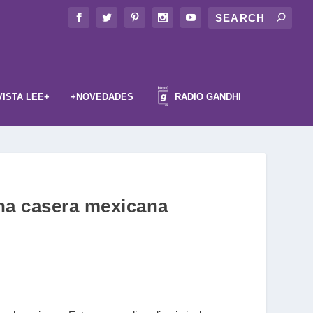
VISTA LEE+
+NOVEDADES
RADIO GANDHI
ina casera mexicana