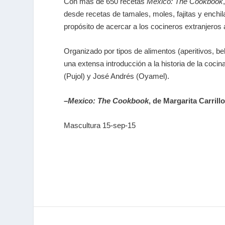
Con más de 650 recetas
Mexico: The Cookbook
desde recetas de tamales, moles, fajitas y enchi
propósito de acercar a los cocineros extranjeros
Organizado por tipos de alimentos (aperitivos, b
una extensa introducción a la historia de la co
(Pujol) y José Andrés (Oyamel).
–
Mexico: The Cookbook
, de Margarita Carrill
Mascultura 15-sep-15