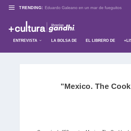
TRENDING:
Eduardo Galeano en un mar de fueguitos
ENTREVISTA
LA BOLSA DE
EL LIBRERO DE
+LI
"Mexico. The Cookb