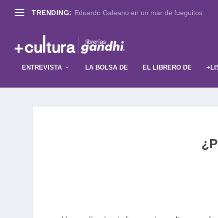
TRENDING:
Eduardo Galeano en un mar de fueguitos
ENTREVISTA
LA BOLSA DE
EL LIBRERO DE
+LI
¿P