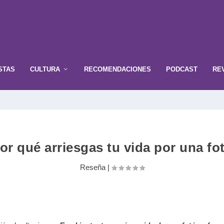
STAS
CULTURA
RECOMENDACIONES
PODCAST
RE
or qué arriesgas tu vida por una fo
Reseña
|