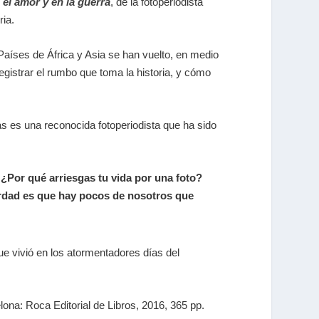
 el amor y en la guerra
, de la fotoperiodista
ria.
aíses de África y Asia se han vuelto, en medio
egistrar el rumbo que toma la historia, y cómo
as es una reconocida fotoperiodista que ha sido
¿Por qué arriesgas tu vida por una foto?
erdad es que hay pocos de nosotros que
ue vivió en los atormentadores días del
lona: Roca Editorial de Libros, 2016, 365 pp.