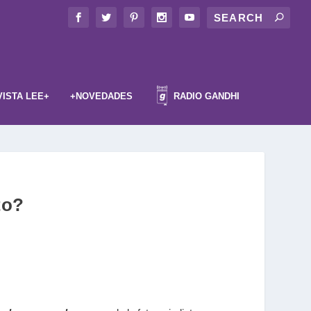
VISTA LEE+
+NOVEDADES
RADIO GANDHI
to?